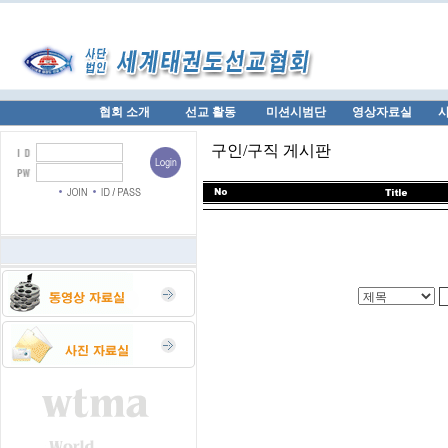
협회 소개
선교 활동
미션시범단
영상자료실
구인/구직 게시판