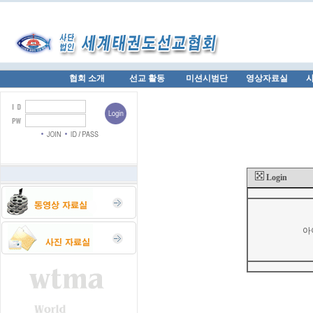
협회 소개
선교 활동
미션시범단
영상자료실
Login
아