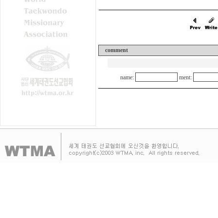
comment
name:
ment: