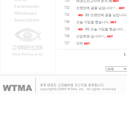
733
태권도선교사역 문의
[1]
732
오랜만에 글을 남깁니다^^...
731
RE:오랜만에 글을 남깁니다^^
730
오늘 가입을 했습니다.
729
RE:오늘 가입을 했습니다....
728
신입회원 입니다^^;;
727
안부
1