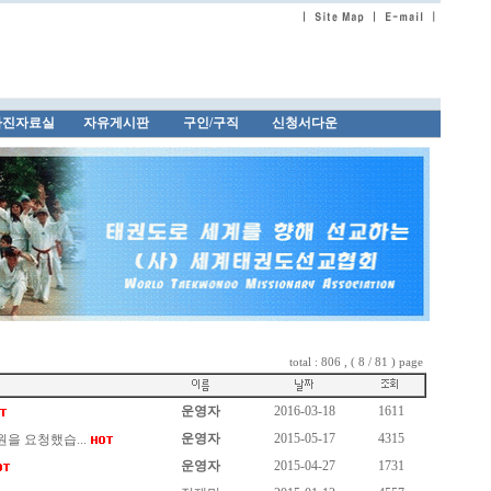
사진자료실
자유게시판
구인/구직
신청서다운
total : 806 , ( 8 / 81 ) page
운영자
2016-03-18
1611
운영자
2015-05-17
4315
 요청했습...
운영자
2015-04-27
1731