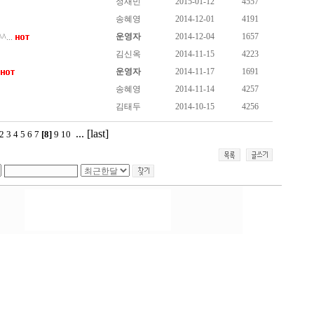
정재민
2015-01-12
4557
송혜영
2014-12-01
4191
운영자
2014-12-04
1657
...
김신옥
2014-11-15
4223
운영자
2014-11-17
1691
송혜영
2014-11-14
4257
김태두
2014-10-15
4256
...
[last]
2
3
4
5
6
7
[8]
9
10