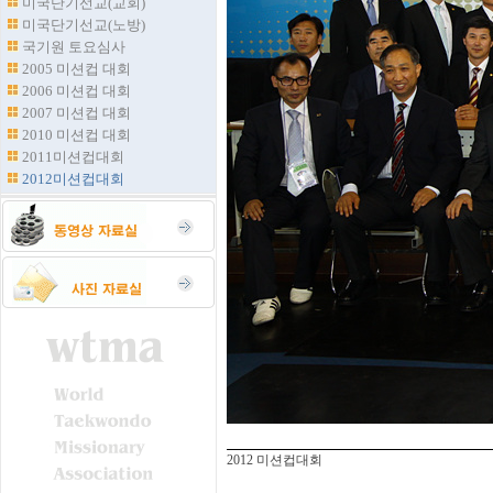
미국단기선교(교회)
미국단기선교(노방)
국기원 토요심사
2005 미션컵 대회
2006 미션컵 대회
2007 미션컵 대회
2010 미션컵 대회
2011미션컵대회
2012미션컵대회
2012 미션컵대회