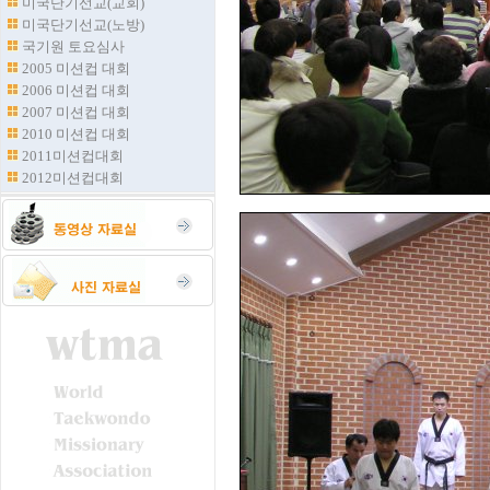
미국단기선교(교회)
미국단기선교(노방)
국기원 토요심사
2005 미션컵 대회
2006 미션컵 대회
2007 미션컵 대회
2010 미션컵 대회
2011미션컵대회
2012미션컵대회